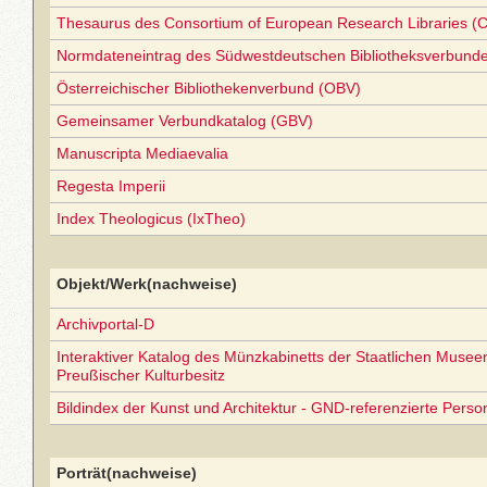
Thesaurus des Consortium of European Research Libraries (
Normdateneintrag des Südwestdeutschen Bibliotheksverbund
Österreichischer Bibliothekenverbund (OBV)
Gemeinsamer Verbundkatalog (GBV)
Manuscripta Mediaevalia
Regesta Imperii
Index Theologicus (IxTheo)
Objekt/Werk(nachweise)
Archivportal-D
Interaktiver Katalog des Münzkabinetts der Staatlichen Museen 
Preußischer Kulturbesitz
Bildindex der Kunst und Architektur - GND-referenzierte Perso
Porträt(nachweise)