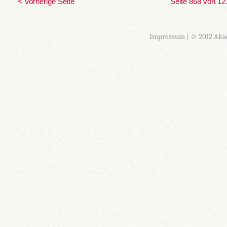
< Vorherige Seite
Seite 868 von 12
Impressum
| © 2012 Aka