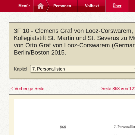
Menü:
Personen
Volltext
Über
3F 10 - Clemens Graf von Looz-Corswarem, 
Kollegiatstift St. Martin und St. Severus zu 
von Otto Graf von Looz-Corswarem (Germania
Berlin/Boston 2015.
Kapitel
< Vorherige Seite
Seite 868 von 12