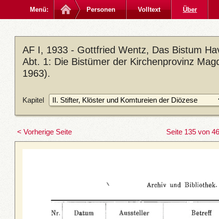
Menü:
Personen
Volltext
Über
AF I, 1933 - Gottfried Wentz, Das Bistum Ha
Abt. 1: Die Bistümer der Kirchenprovinz Magd
1963).
Kapitel
< Vorherige Seite
Seite 135 von 4