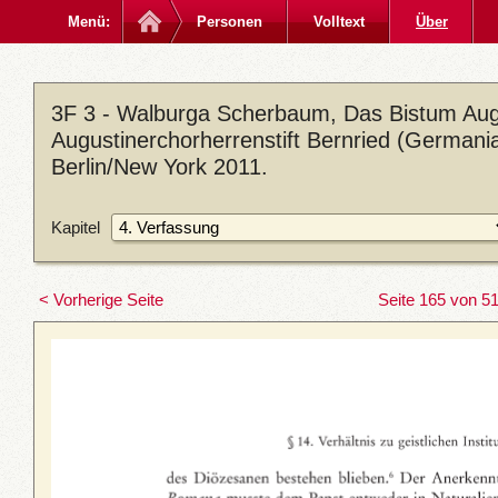
Menü:
Personen
Volltext
Über
3F 3 - Walburga Scherbaum, Das Bistum Aug
Augustinerchorherrenstift Bernried (Germania
Berlin/New York 2011.
Kapitel
< Vorherige Seite
Seite 165 von 5