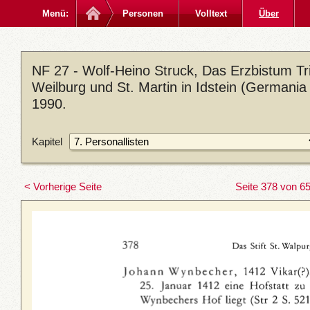
Menü:
Personen
Volltext
Über
NF 27 - Wolf-Heino Struck, Das Erzbistum Trie
Weilburg und St. Martin in Idstein (Germania
1990.
Kapitel
< Vorherige Seite
Seite 378 von 6