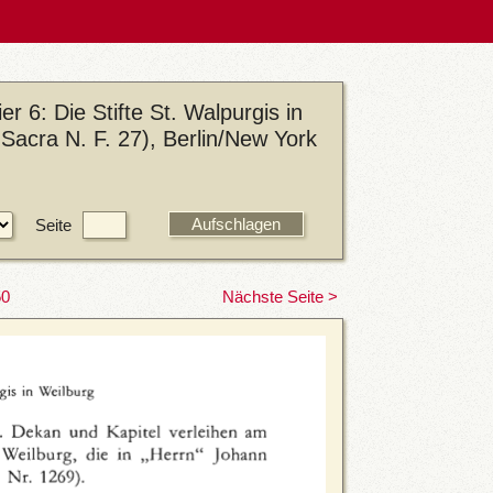
r 6: Die Stifte St. Walpurgis in
 Sacra N. F. 27), Berlin/New York
Seite
50
Nächste Seite >