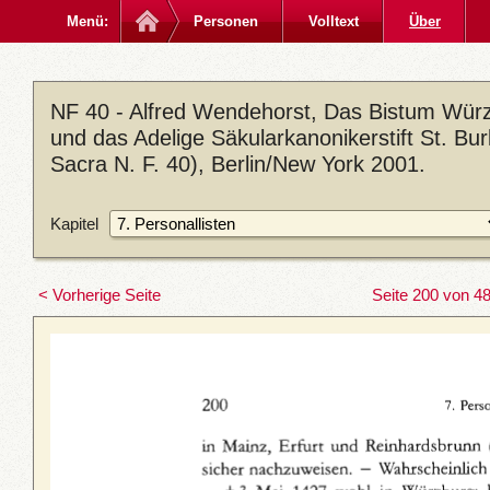
Menü:
Personen
Volltext
Über
NF 40 - Alfred Wendehorst, Das Bistum Würzb
und das Adelige Säkularkanonikerstift St. B
Sacra N. F. 40), Berlin/New York 2001.
Kapitel
< Vorherige Seite
Seite 200 von 4