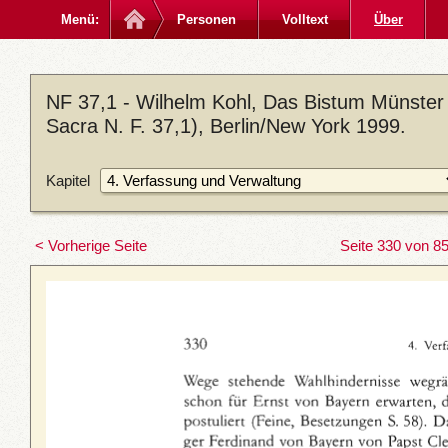
Menü:
Personen
Volltext
Über
NF 37,1 - Wilhelm Kohl, Das Bistum Münster
Sacra N. F. 37,1), Berlin/New York 1999.
Kapitel
< Vorherige Seite
Seite 330 von 8