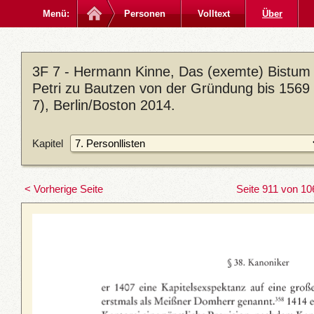
Menü:
Personen
Volltext
Über
3F 7 - Hermann Kinne, Das (exemte) Bistum M
Petri zu Bautzen von der Gründung bis 1569 
7), Berlin/Boston 2014.
Kapitel
< Vorherige Seite
Seite 911 von 10