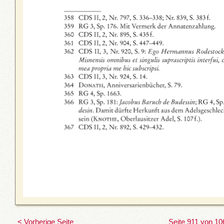
< Vorherige Seite
Seite 911 von 10