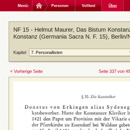
Menü:
Personen
Volltext
Über
NF 15 - Helmut Maurer, Das Bistum Konstanz 
Konstanz (Germania Sacra N. F. 15), Berlin
Kapitel
< Vorherige Seite
Seite 337 von 4