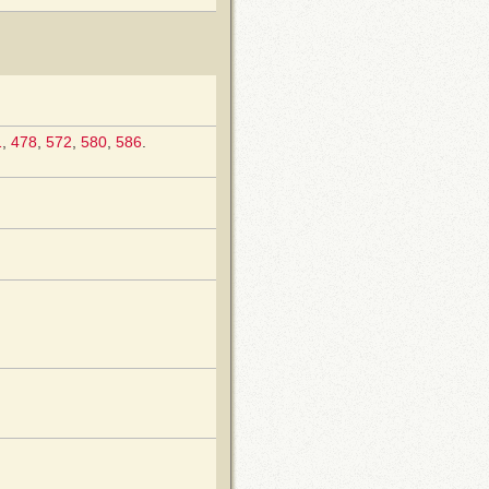
1
,
478
,
572
,
580
,
586
.