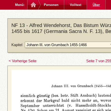
Menü:
Personen
Volltext
Über
NF 13 - Alfred Wendehorst, Das Bistum Würz
1455 bis 1617 (Germania Sacra N. F. 13), Be
Kapitel
< Vorherige Seite
Seite 7 von 25