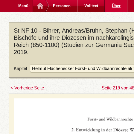
Menü:
Personen
Volltext
Über
St NF 10 - Bihrer, Andreas/Bruhn, Stephan (H
Bischöfe und ihre Diözesen im nachkarolingi
Reich (850-1100) (Studien zur Germania Sacr
2019.
Kapitel
< Vorherige Seite
Seite 219 von 4