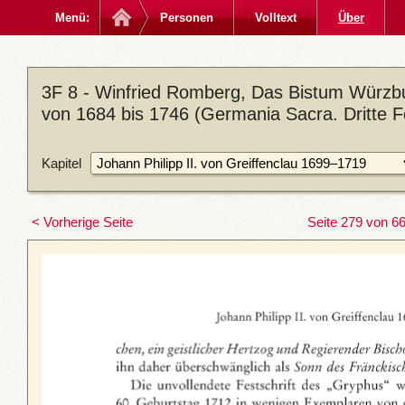
Menü:
Personen
Volltext
Über
3F 8 - Winfried Romberg, Das Bistum Würzbu
von 1684 bis 1746 (Germania Sacra. Dritte Fo
Kapitel
< Vorherige Seite
Seite 279 von 6