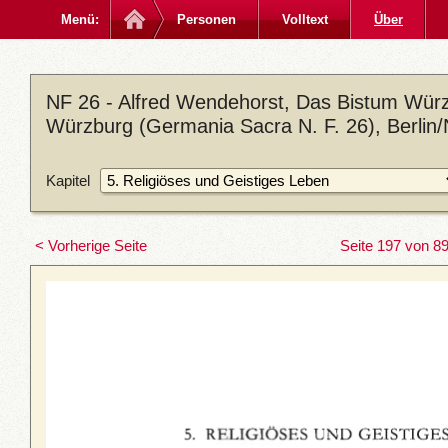
Menü:
Personen
Volltext
Über
NF 26 - Alfred Wendehorst, Das Bistum Würz
Würzburg (Germania Sacra N. F. 26), Berlin
Kapitel
< Vorherige Seite
Seite 197 von 8