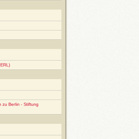
CERL)
zu Berlin - Stiftung