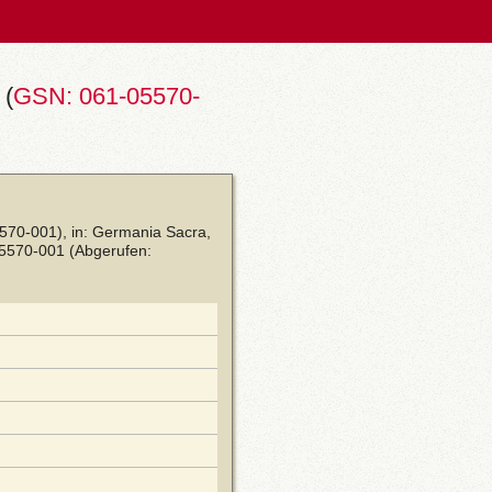
 (
GSN: 061-05570-
570-001), in: Germania Sacra,
05570-001
(Abgerufen: