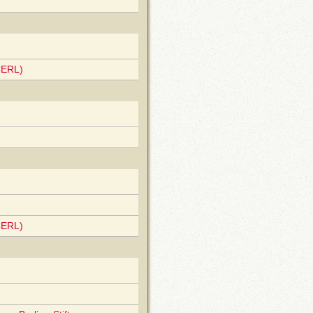
CERL)
CERL)