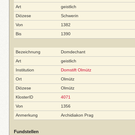
Art
geistlich
Diözese
Schwerin
Von
1382
Bis
1390
Bezeichnung
Domdechant
Art
geistlich
Institution
Domstift Olmütz
Ort
Olmütz
Diözese
Olmütz
KlosterID
4071
Von
1356
Anmerkung
Archidiakon Prag
Fundstellen