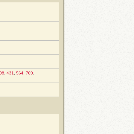
08
,
431
,
564
,
709
.