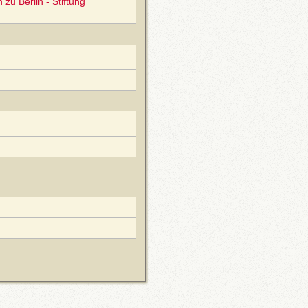
zu Berlin - Stiftung