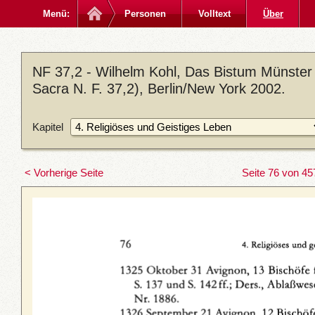
Menü:
Personen
Volltext
Über
NF 37,2 - Wilhelm Kohl, Das Bistum Münster
Sacra N. F. 37,2), Berlin/New York 2002.
Kapitel
< Vorherige Seite
Seite 76 von 45