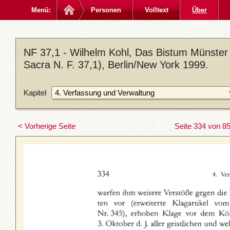
Menü:
Personen
Volltext
Über
NF 37,1 - Wilhelm Kohl, Das Bistum Münster
Sacra N. F. 37,1), Berlin/New York 1999.
Kapitel
< Vorherige Seite
Seite 334 von 8