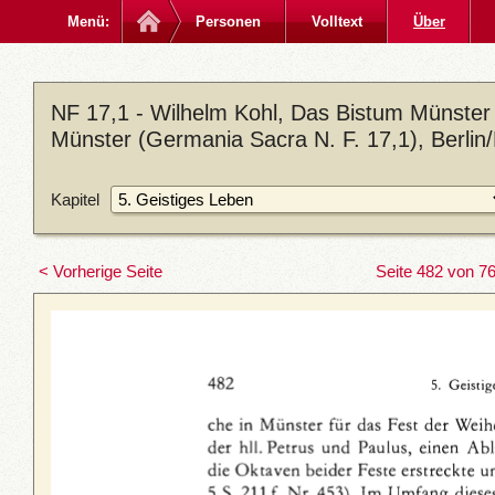
Menü:
Personen
Volltext
Über
NF 17,1 - Wilhelm Kohl, Das Bistum Münster 
Münster (Germania Sacra N. F. 17,1), Berlin
Kapitel
< Vorherige Seite
Seite 482 von 7