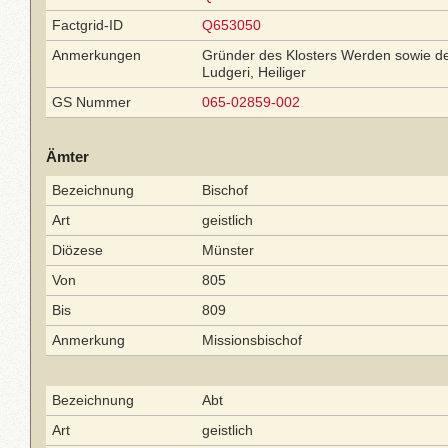
Factgrid-ID
Q653050
Anmerkungen
Gründer des Klosters Werden sowie de
Ludgeri, Heiliger
GS Nummer
065-02859-002
Ämter
Bezeichnung
Bischof
Art
geistlich
Diözese
Münster
Von
805
Bis
809
Anmerkung
Missionsbischof
Bezeichnung
Abt
Art
geistlich