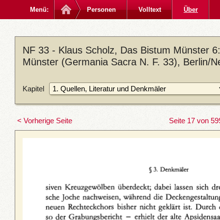
Menü:
Personen
Volltext
Über
NF 33 - Klaus Scholz, Das Bistum Münster 6: 
Münster (Germania Sacra N. F. 33), Berlin/N
Kapitel
< Vorherige Seite
Seite 17 von 59