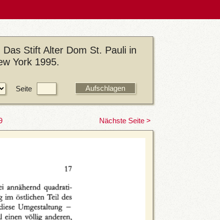
Das Stift Alter Dom St. Pauli in
ew York 1995.
Seite
9
Nächste Seite >