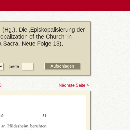
(Hg.), Die ‚Episkopalisierung der
opalization of the Church‘ in
 Sacra. Neue Folge 13),
Seite
8
Nächste Seite >