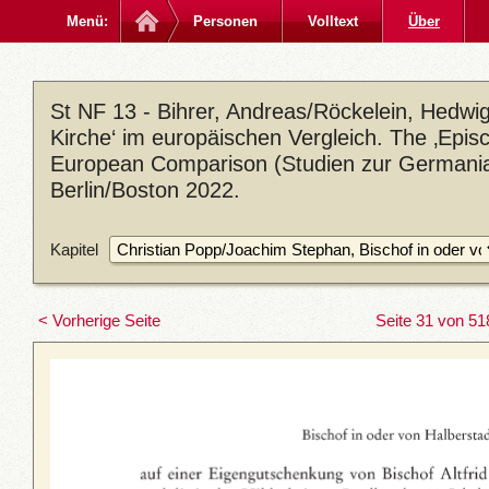
Menü:
Personen
Volltext
Über
St NF 13 - Bihrer, Andreas/Röckelein, Hedwig 
Kirche‘ im europäischen Vergleich. The ‚Episc
European Comparison (Studien zur Germania
Berlin/Boston 2022.
Kapitel
< Vorherige Seite
Seite 31 von 51