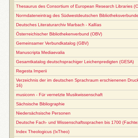
Thesaurus des Consortium of European Research Libraries (
Normdateneintrag des Südwestdeutschen Bibliotheksverbund
Deutsches Literaturarchiv Marbach - Kallías
Österreichischer Bibliothekenverbund (OBV)
Gemeinsamer Verbundkatalog (GBV)
Manuscripta Mediaevalia
Gesamtkatalog deutschsprachiger Leichenpredigten (GESA)
Regesta Imperii
Verzeichnis der im deutschen Sprachraum erschienenen Druc
16)
musiconn - Für vernetzte Musikwissenschaft
Sächsische Bibliographie
Niedersächsische Personen
Deutsche Fach- und Wissenschaftssprachen bis 1700 (Facht
Index Theologicus (IxTheo)