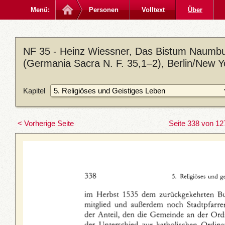
Menü:
Personen
Volltext
Über
NF 35 - Heinz Wiessner, Das Bistum Naumbu
(Germania Sacra N. F. 35,1–2), Berlin/New 
Kapitel
< Vorherige Seite
Seite 338 von 12