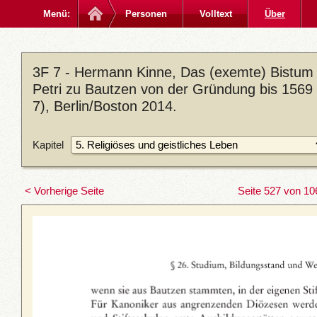
Menü:
Personen
Volltext
Über
3F 7 - Hermann Kinne, Das (exemte) Bistum M
Petri zu Bautzen von der Gründung bis 1569 
7), Berlin/Boston 2014.
Kapitel
< Vorherige Seite
Seite 527 von 10