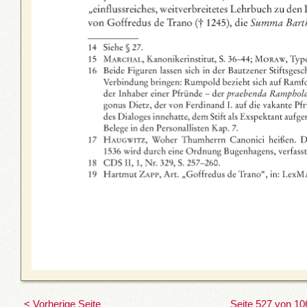
< Vorherige Seite
Seite 527 von 10