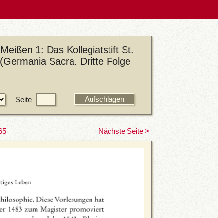
eißen 1: Das Kollegiatstift St.
(Germania Sacra. Dritte Folge
Seite
65
Nächste Seite >