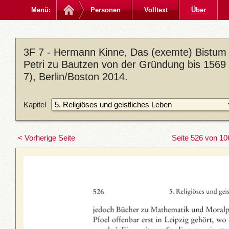
Menü:
Personen
Volltext
Über
3F 7 - Hermann Kinne, Das (exemte) Bistum M
Petri zu Bautzen von der Gründung bis 1569 
7), Berlin/Boston 2014.
Kapitel
< Vorherige Seite
Seite 526 von 10