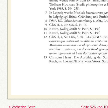
< Vorherige Seite
Seite 526 von 10