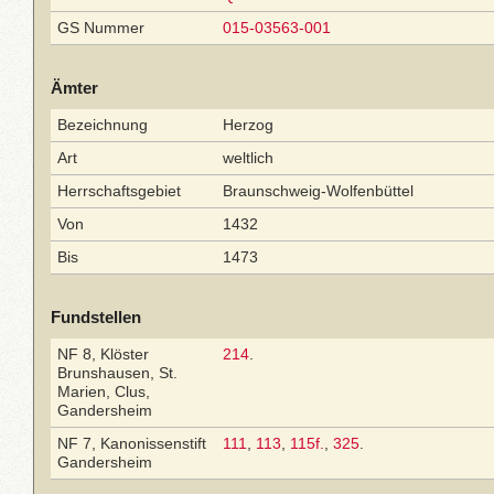
GS Nummer
015-03563-001
Ämter
Bezeichnung
Herzog
Art
weltlich
Herrschaftsgebiet
Braunschweig-Wolfenbüttel
Von
1432
Bis
1473
Fundstellen
NF 8, Klöster
214
.
Brunshausen, St.
Marien, Clus,
Gandersheim
NF 7, Kanonissenstift
111
,
113
,
115f.
,
325
.
Gandersheim