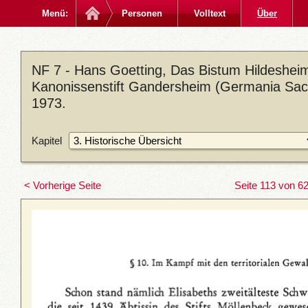
Menü:
Personen
Volltext
Über
NF 7 - Hans Goetting, Das Bistum Hildesheim
Kanonissenstift Gandersheim (Germania Sacra
1973.
Kapitel
< Vorherige Seite
Seite 113 von 6