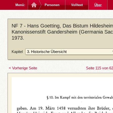
Menü:
Personen
Volltext
Über
NF 7 - Hans Goetting, Das Bistum Hildesheim
Kanonissenstift Gandersheim (Germania Sacra
1973.
Kapitel
< Vorherige Seite
Seite 115 von 6