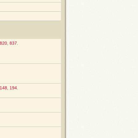
820
,
837
.
148
,
194
.