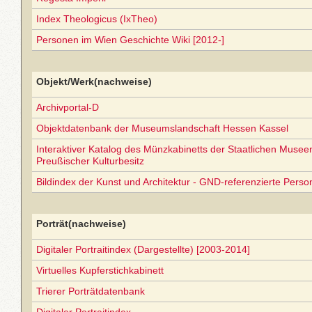
Index Theologicus (IxTheo)
Personen im Wien Geschichte Wiki [2012-]
Objekt/Werk(nachweise)
Archivportal-D
Objektdatenbank der Museumslandschaft Hessen Kassel
Interaktiver Katalog des Münzkabinetts der Staatlichen Museen 
Preußischer Kulturbesitz
Bildindex der Kunst und Architektur - GND-referenzierte Perso
Porträt(nachweise)
Digitaler Portraitindex (Dargestellte) [2003-2014]
Virtuelles Kupferstichkabinett
Trierer Porträtdatenbank