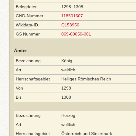
Belegdaten
1298–1308
GND-Nummer
118501607
Wikidata-ID
Q153956
GS Nummer
069-00050-001
Ämter
Bezeichnung
König
Art
weltlich
Herrschaftsgebiet
Heiliges Römisches Reich
Von
1298
Bis
1308
Bezeichnung
Herzog
Art
weltlich
Herrschaftsgebiet
Österreich und Steiermark