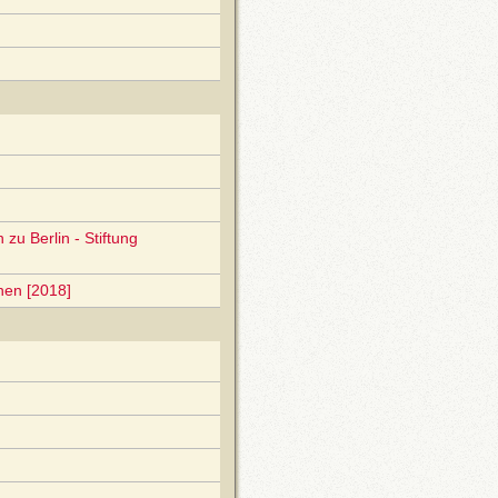
zu Berlin - Stiftung
nen [2018]