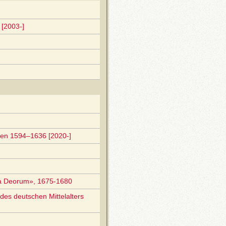
[2003-]
gen 1594–1636 [2020-]
ia Deorum», 1675-1680
des deutschen Mittelalters