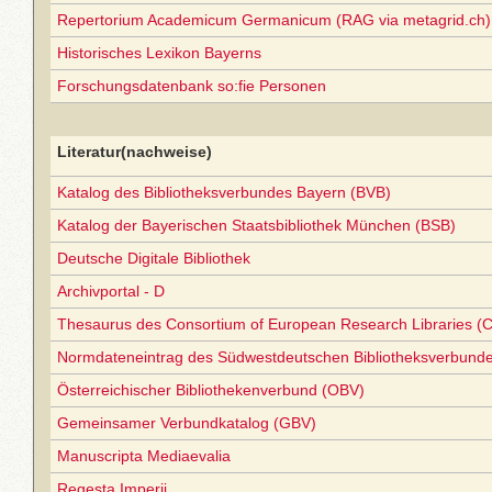
Repertorium Academicum Germanicum (RAG via metagrid.ch) 
Historisches Lexikon Bayerns
Forschungsdatenbank so:fie Personen
Literatur(nachweise)
Katalog des Bibliotheksverbundes Bayern (BVB)
Katalog der Bayerischen Staatsbibliothek München (BSB)
Deutsche Digitale Bibliothek
Archivportal - D
Thesaurus des Consortium of European Research Libraries (
Normdateneintrag des Südwestdeutschen Bibliotheksverbund
Österreichischer Bibliothekenverbund (OBV)
Gemeinsamer Verbundkatalog (GBV)
Manuscripta Mediaevalia
Regesta Imperii