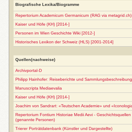
Biografische Lexika/Biogramme
Repertorium Academicum Germanicum (RAG via metagrid.ch) 
Kaiser und Höfe (KH) [2014-]
Personen im Wien Geschichte Wiki [2012-]
Historisches Lexikon der Schweiz (HLS) [2001-2014]
Quellen(nachweise)
Archivportal-D
Philipp Hainhofer: Reiseberichte und Sammlungsbeschreibun
Manuscripta Mediaevalia
Kaiser und Höfe (KH) [2014-]
Joachim von Sandrart: «Teutschen Academie» und «Iconolog
Repertorium Fontium Historiae Medii Aevi - Geschichtsquellen 
(genannte Personen)
Trierer Porträtdatenbank (Künstler und Dargestellte)