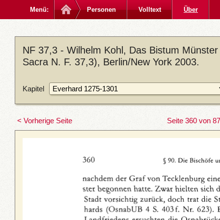
Menü:
Personen
Volltext
Über
NF 37,3 - Wilhelm Kohl, Das Bistum Münster
Sacra N. F. 37,3), Berlin/New York 2003.
Kapitel
< Vorherige Seite
Seite 360 von 8