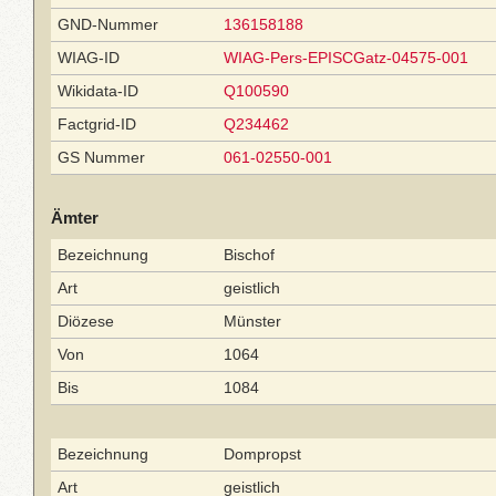
GND-Nummer
136158188
WIAG-ID
WIAG-Pers-EPISCGatz-04575-001
Wikidata-ID
Q100590
Factgrid-ID
Q234462
GS Nummer
061-02550-001
Ämter
Bezeichnung
Bischof
Art
geistlich
Diözese
Münster
Von
1064
Bis
1084
Bezeichnung
Dompropst
Art
geistlich