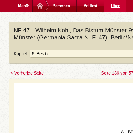
Menü:
Personen
Volltext
Über
NF 47 - Wilhelm Kohl, Das Bistum Münster 9: D
Münster (Germania Sacra N. F. 47), Berlin/N
Kapitel
< Vorherige Seite
Seite 186 von 5