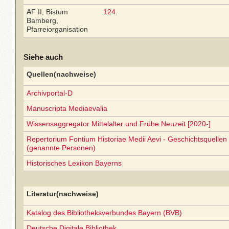
AF II, Bistum
124
.
Bamberg,
Pfarreiorganisation
Siehe auch
Quellen(nachweise)
Archivportal-D
Manuscripta Mediaevalia
Wissensaggregator Mittelalter und Frühe Neuzeit [2020-]
Repertorium Fontium Historiae Medii Aevi - Geschichtsquellen 
(genannte Personen)
Historisches Lexikon Bayerns
Literatur(nachweise)
Katalog des Bibliotheksverbundes Bayern (BVB)
Deutsche Digitale Bibliothek