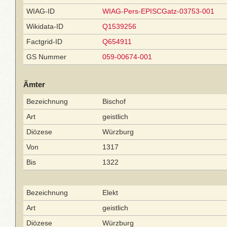
WIAG-ID
WIAG-Pers-EPISCGatz-03753-001
Wikidata-ID
Q1539256
Factgrid-ID
Q654911
GS Nummer
059-00674-001
Ämter
Bezeichnung
Bischof
Art
geistlich
Diözese
Würzburg
Von
1317
Bis
1322
Bezeichnung
Elekt
Art
geistlich
Diözese
Würzburg