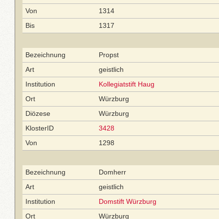
Von
1314
Bis
1317
Bezeichnung
Propst
Art
geistlich
Institution
Kollegiatstift Haug
Ort
Würzburg
Diözese
Würzburg
KlosterID
3428
Von
1298
Bezeichnung
Domherr
Art
geistlich
Institution
Domstift Würzburg
Ort
Würzburg