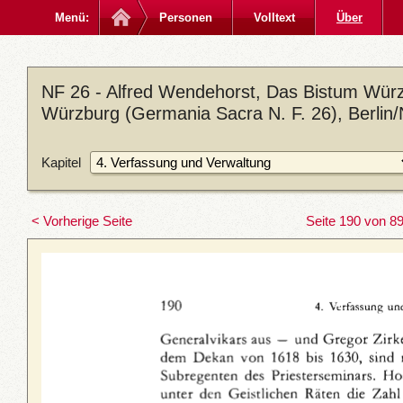
Menü:
Personen
Volltext
Über
NF 26 - Alfred Wendehorst, Das Bistum Würz
Würzburg (Germania Sacra N. F. 26), Berlin
Kapitel
< Vorherige Seite
Seite 190 von 8