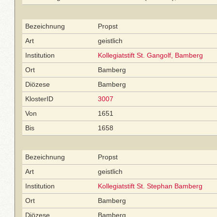
Bezeichnung
Propst
Art
geistlich
Institution
Kollegiatstift St. Gangolf, Bamberg
Ort
Bamberg
Diözese
Bamberg
KlosterID
3007
Von
1651
Bis
1658
Bezeichnung
Propst
Art
geistlich
Institution
Kollegiatstift St. Stephan Bamberg
Ort
Bamberg
Diözese
Bamberg