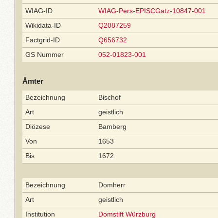
WIAG-ID
WIAG-Pers-EPISCGatz-10847-001
Wikidata-ID
Q2087259
Factgrid-ID
Q656732
GS Nummer
052-01823-001
Ämter
Bezeichnung
Bischof
Art
geistlich
Diözese
Bamberg
Von
1653
Bis
1672
Bezeichnung
Domherr
Art
geistlich
Institution
Domstift Würzburg