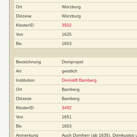
Ort
Würzburg
Diözese
Würzburg
KlosterID
3502
Von
1625
Bis
1653
Bezeichnung
Dompropst
Art
geistlich
Institution
Domstift Bamberg
Ort
Bamberg
Diözese
Bamberg
KlosterID
3492
Von
1651
Bis
1653
Anmerkung
Auch Domherr (ab 1635), Domkustos 