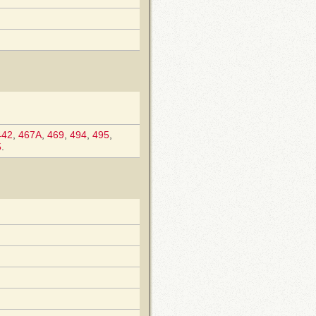
442
,
467A
,
469
,
494
,
495
,
5
.