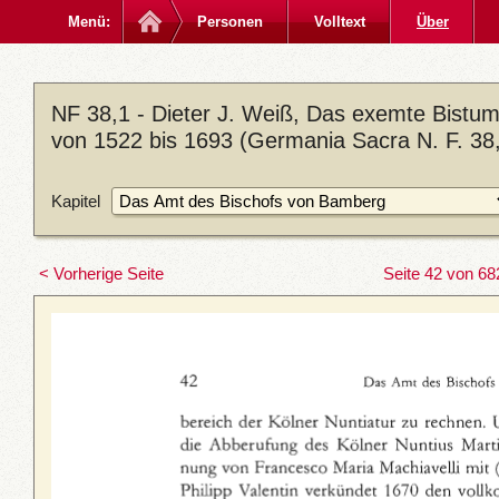
Menü:
Personen
Volltext
Über
NF 38,1 - Dieter J. Weiß, Das exemte Bistum
von 1522 bis 1693 (Germania Sacra N. F. 38,
Kapitel
< Vorherige Seite
Seite 42 von 68