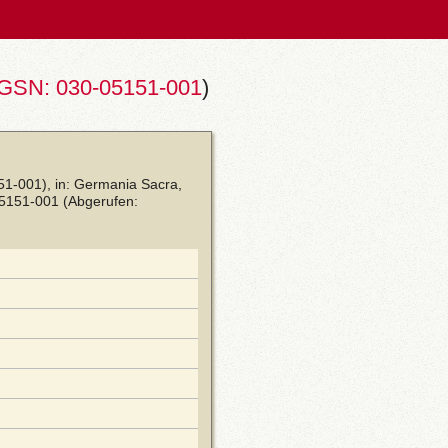
GSN: 030-05151-001
)
1-001), in: Germania Sacra,
05151-001
(Abgerufen: