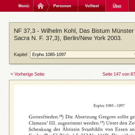
Menü:
Personen
Volltext
Über
NF 37,3 - Wilhelm Kohl, Das Bistum Münster
Sacra N. F. 37,3), Berlin/New York 2003.
Kapitel
< Vorherige Seite
Seite 147 von 8