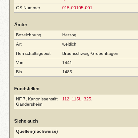
GS Nummer
015-00105-001
Ämter
Bezeichnung
Herzog
Art
weltlich
Herrschaftsgebiet
Braunschweig-Grubenhagen
Von
1441
Bis
1485
Fundstellen
NF 7, Kanonissenstift
112
,
115f.
,
325
.
Gandersheim
Siehe auch
Quellen(nachweise)