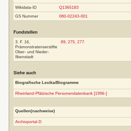
Wikidata-ID
Q1365183
GS Nummer
080-02243-001
Fundstellen
3. F. 16,
89
,
275
,
277
.
Prämonstratenserstifte
Ober- und Nieder-
Ilbenstadt
Siehe auch
Biografische Lexika/Biogramme
Rheinland-Pfälzische Personendatenbank [1996-]
Quellen(nachweise)
Archivportal-D