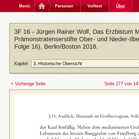
Menü:
Personen
Volltext
Über
3F 16 - Jürgen Rainer Wolf, Das Erzbistum M
Prämonstratenserstifte Ober- und Nieder-Ilb
Folge 16), Berlin/Boston 2018.
Kapitel
< Vorherige Seite
Seite 277 von 14