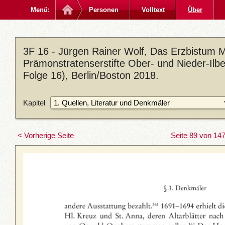
Menü:
Personen
Volltext
Über
3F 16 - Jürgen Rainer Wolf, Das Erzbistum M
Prämonstratenserstifte Ober- und Nieder-Ilb
Folge 16), Berlin/Boston 2018.
Kapitel
< Vorherige Seite
Seite 89 von 14