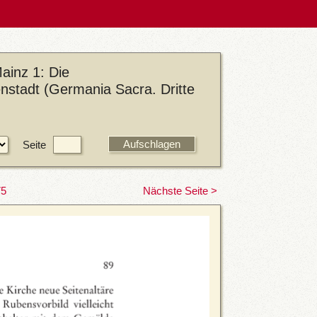
ainz 1: Die
enstadt (Germania Sacra. Dritte
Seite
75
Nächste Seite >