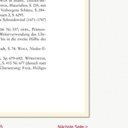
75
Nächste Seite >