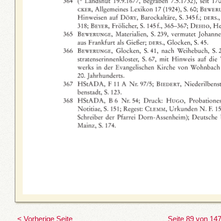
< Vorherige Seite
Seite 89 von 14