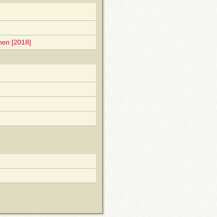
nen [2018]