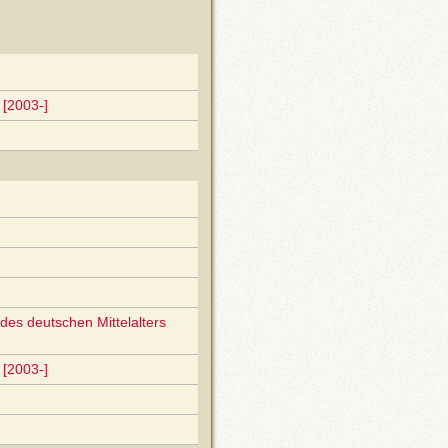
[2003-]
des deutschen Mittelalters
[2003-]