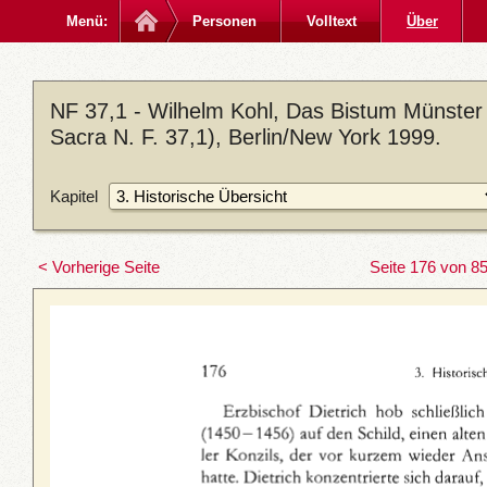
Menü:
Personen
Volltext
Über
NF 37,1 - Wilhelm Kohl, Das Bistum Münster
Sacra N. F. 37,1), Berlin/New York 1999.
Kapitel
< Vorherige Seite
Seite 176 von 8