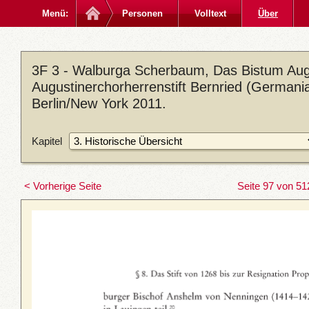
Menü:
Personen
Volltext
Über
3F 3 - Walburga Scherbaum, Das Bistum Aug
Augustinerchorherrenstift Bernried (Germania
Berlin/New York 2011.
Kapitel
< Vorherige Seite
Seite 97 von 51