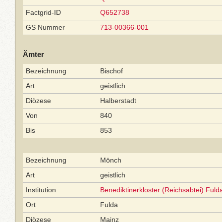
Factgrid-ID
Q652738
GS Nummer
713-00366-001
Ämter
Bezeichnung
Bischof
Art
geistlich
Diözese
Halberstadt
Von
840
Bis
853
Bezeichnung
Mönch
Art
geistlich
Institution
Benediktinerkloster (Reichsabtei) Fuld
Ort
Fulda
Diözese
Mainz