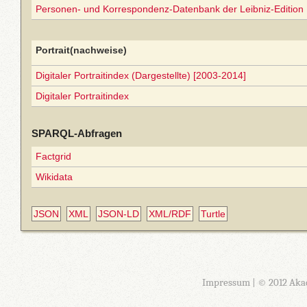
Personen- und Korrespondenz-Datenbank der Leibniz-Edition
Portrait(nachweise)
Digitaler Portraitindex (Dargestellte) [2003-2014]
Digitaler Portraitindex
SPARQL-Abfragen
Factgrid
Wikidata
JSON
XML
JSON-LD
XML/RDF
Turtle
Impressum
| © 2012 Aka