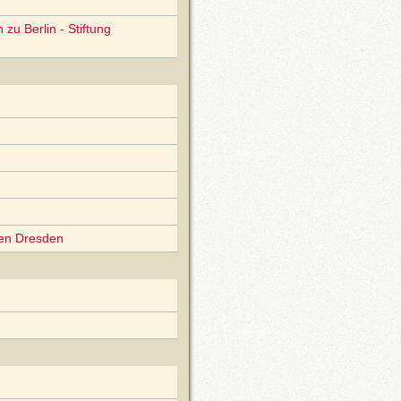
zu Berlin - Stiftung
gen Dresden