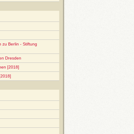
zu Berlin - Stiftung
gen Dresden
nen [2018]
[2018]