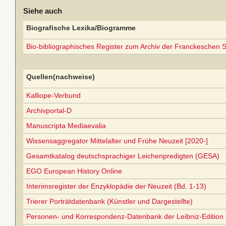
Siehe auch
Biografische Lexika/Biogramme
Bio-bibliographisches Register zum Archiv der Franckeschen S
Quellen(nachweise)
Kalliope-Verbund
Archivportal-D
Manuscripta Mediaevalia
Wissensaggregator Mittelalter und Frühe Neuzeit [2020-]
Gesamtkatalog deutschsprachiger Leichenpredigten (GESA)
EGO European History Online
Interimsregister der Enzyklopädie der Neuzeit (Bd. 1-13)
Trierer Porträtdatenbank (Künstler und Dargestellte)
Personen- und Korrespondenz-Datenbank der Leibniz-Edition