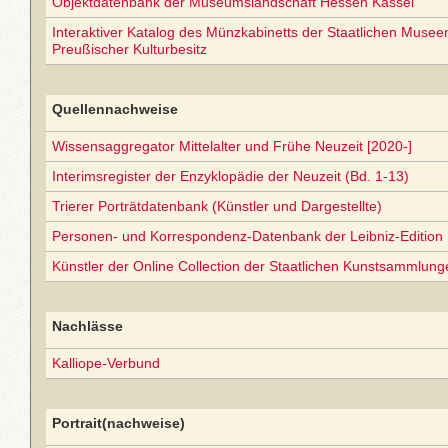
Objektdatenbank der Museumslandschaft Hessen Kassel
Interaktiver Katalog des Münzkabinetts der Staatlichen Museen 
Preußischer Kulturbesitz
Quellennachweise
Wissensaggregator Mittelalter und Frühe Neuzeit [2020-]
Interimsregister der Enzyklopädie der Neuzeit (Bd. 1-13)
Trierer Porträtdatenbank (Künstler und Dargestellte)
Personen- und Korrespondenz-Datenbank der Leibniz-Edition
Künstler der Online Collection der Staatlichen Kunstsammlun
Nachlässe
Kalliope-Verbund
Portrait(nachweise)