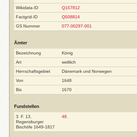
Wikidata-ID
Q157812
Factgrid-ID
Q508814
GS Nummer
077-00297-001
Ämter
Bezeichnung
König
Art
weltlich
Herrschaftsgebiet
Dänemark und Norwegen
Von
1648
Bis
1670
Fundstellen
3. F. 13,
48
.
Regensburger
Bischöfe 1649-1817