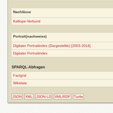
Nachlässe
Kalliope-Verbund
Portrait(nachweise)
Digitaler Portraitindex (Dargestellte) [2003-2014]
Digitaler Portraitindex
SPARQL-Abfragen
Factgrid
Wikidata
JSON
XML
JSON-LD
XML/RDF
Turtle