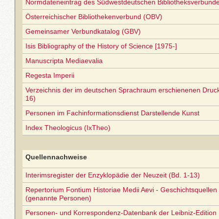
Normdateneintrag des Südwestdeutschen Bibliotheksverbund
Österreichischer Bibliothekenverbund (OBV)
Gemeinsamer Verbundkatalog (GBV)
Isis Bibliography of the History of Science [1975-]
Manuscripta Mediaevalia
Regesta Imperii
Verzeichnis der im deutschen Sprachraum erschienenen Druc
16)
Personen im Fachinformationsdienst Darstellende Kunst
Index Theologicus (IxTheo)
Quellennachweise
Interimsregister der Enzyklopädie der Neuzeit (Bd. 1-13)
Repertorium Fontium Historiae Medii Aevi - Geschichtsquellen 
(genannte Personen)
Personen- und Korrespondenz-Datenbank der Leibniz-Edition