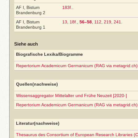
AF I, Bistum
183f.
.
Brandenburg 2
AF I, Bistum
13
,
18f.
,
56–58
,
112
,
219
,
241
.
Brandenburg 1
Siehe auch
Biografische Lexika/Biogramme
Repertorium Academicum Germanicum (RAG via metagrid.ch) 
Quellen(nachweise)
Wissensaggregator Mittelalter und Frühe Neuzeit [2020-]
Repertorium Academicum Germanicum (RAG via metagrid.ch) 
Literatur(nachweise)
Thesaurus des Consortium of European Research Libraries (