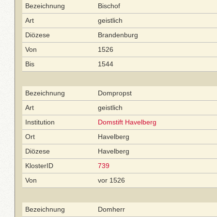
Bezeichnung
Bischof
Art
geistlich
Diözese
Brandenburg
Von
1526
Bis
1544
Bezeichnung
Dompropst
Art
geistlich
Institution
Domstift Havelberg
Ort
Havelberg
Diözese
Havelberg
KlosterID
739
Von
vor 1526
Bezeichnung
Domherr