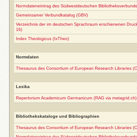
Normdateneintrag des Südwestdeutschen Bibliotheksverbund
Gemeinsamer Verbundkatalog (GBV)
Verzeichnis der im deutschen Sprachraum erschienenen Druc
16)
Index Theologicus (IxTheo)
Normdaten
Thesaurus des Consortium of European Research Libraries (
Lexika
Repertorium Academicum Germanicum (RAG via metagrid.ch) 
Bibliothekskataloge und Bibliographien
Thesaurus des Consortium of European Research Libraries (
Normdateneintrag des Südwestdeutschen Bibliotheksverbund