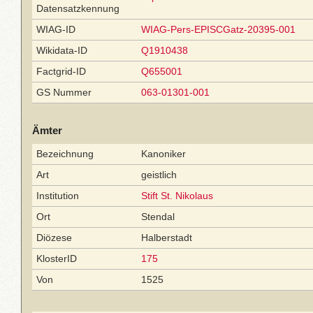
Datensatzkennung
WIAG-ID
WIAG-Pers-EPISCGatz-20395-001
Wikidata-ID
Q1910438
Factgrid-ID
Q655001
GS Nummer
063-01301-001
Ämter
Bezeichnung
Kanoniker
Art
geistlich
Institution
Stift St. Nikolaus
Ort
Stendal
Diözese
Halberstadt
KlosterID
175
Von
1525