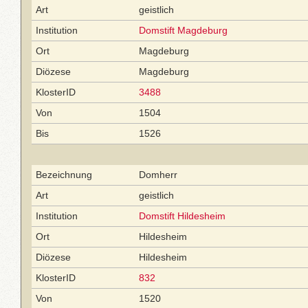
Art
geistlich
Institution
Domstift Magdeburg
Ort
Magdeburg
Diözese
Magdeburg
KlosterID
3488
Von
1504
Bis
1526
Bezeichnung
Domherr
Art
geistlich
Institution
Domstift Hildesheim
Ort
Hildesheim
Diözese
Hildesheim
KlosterID
832
Von
1520