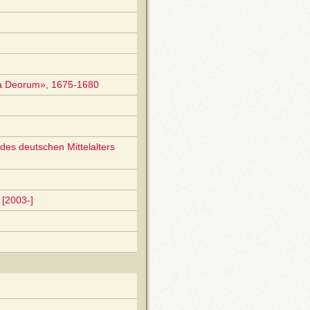
ia Deorum», 1675-1680
des deutschen Mittelalters
[2003-]