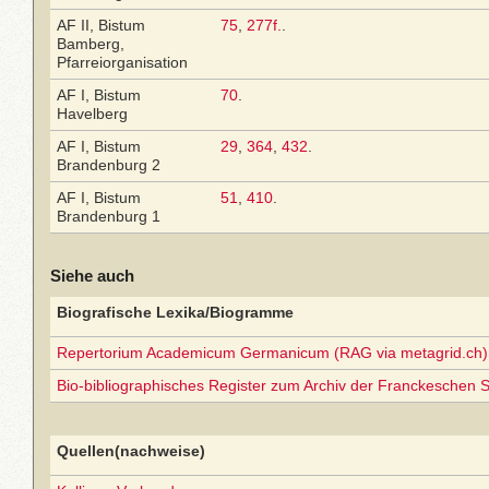
AF II, Bistum
75
,
277f.
.
Bamberg,
Pfarreiorganisation
AF I, Bistum
70
.
Havelberg
AF I, Bistum
29
,
364
,
432
.
Brandenburg 2
AF I, Bistum
51
,
410
.
Brandenburg 1
Siehe auch
Biografische Lexika/Biogramme
Repertorium Academicum Germanicum (RAG via metagrid.ch) 
Bio-bibliographisches Register zum Archiv der Franckeschen S
Quellen(nachweise)