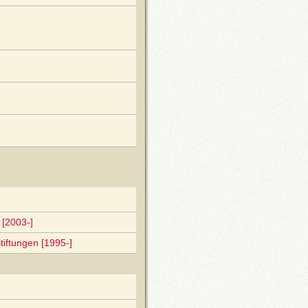
[2003-]
tiftungen [1995-]