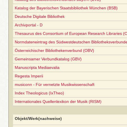
Katalog der Bayerischen Staatsbibliothek München (BSB)
Deutsche Digitale Bibliothek
Archivportal - D
Thesaurus des Consortium of European Research Libraries (
Normdateneintrag des Südwestdeutschen Bibliotheksverbund
Österreichischer Bibliothekenverbund (OBV)
Gemeinsamer Verbundkatalog (GBV)
Manuscripta Mediaevalia
Regesta Imperii
musiconn - Für vernetzte Musikwissenschaft
Index Theologicus (IxTheo)
Internationales Quellenlexikon der Musik (RISM)
Objekt/Werk(nachweise)